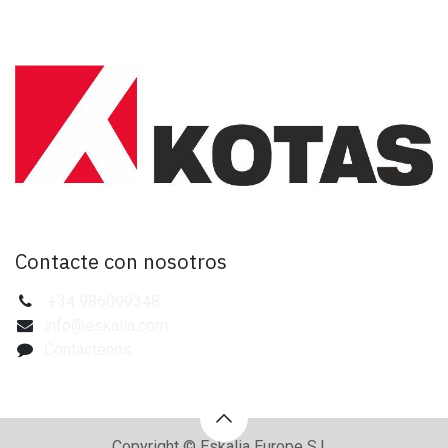
Contacte con nosotros
+34 986099348
info@eskalia.com
Contáctenos
Copyright © Eskalia Europe S.L