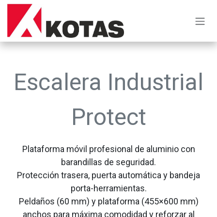
Ir al contenido
Escalera Industrial
Protect
Plataforma móvil profesional de aluminio con
barandillas de seguridad.
Protección trasera, puerta automática y bandeja
porta-herramientas.
Peldaños (60 mm) y plataforma (455×600 mm)
anchos para máxima comodidad y reforzar al