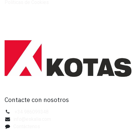
Políticas de Cookies
Contacte con nosotros
+34 986099348
info@eskalia.com
Contáctenos