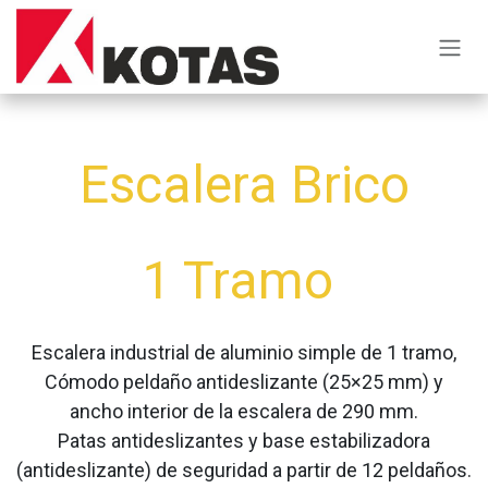
Ir al contenido
Escalera Brico
1 Tramo
Escalera industrial de aluminio simple de 1 tramo,
Cómodo peldaño antideslizante (25×25 mm) y
ancho interior de la escalera de 290 mm.
Patas antideslizantes y base estabilizadora
(antideslizante) de seguridad a partir de 12 peldaños.